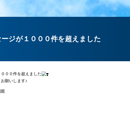
セージが１０００件を超えました
１０００件を超えました
お願いします♪
利親