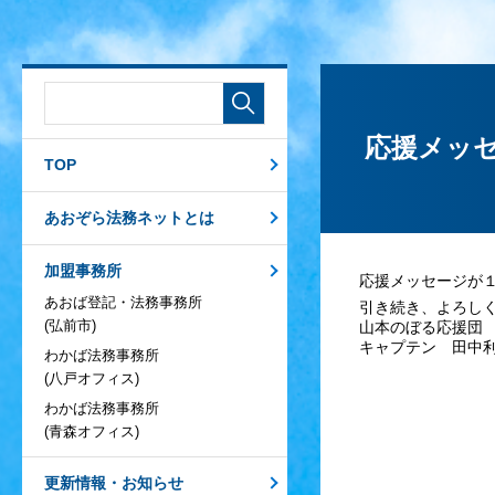
応援メッ
TOP
あおぞら法務ネットとは
加盟事務所
応援メッセージが
あおば登記・法務事務所
引き続き、よろしく
(弘前市)
山本のぼる応援団
キャプテン 田中
わかば法務事務所
(八戸オフィス)
わかば法務事務所
(青森オフィス)
更新情報・お知らせ