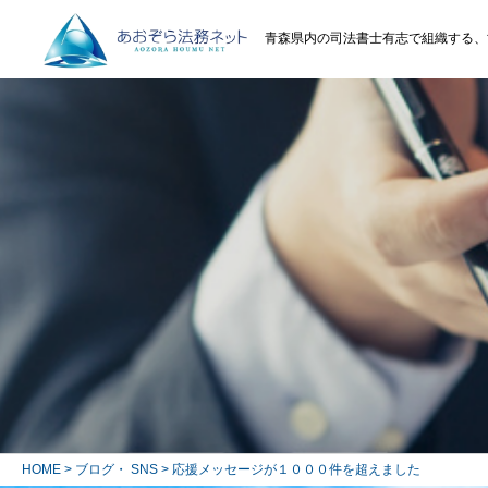
青森県内の司法書士有志で組織する、
HOME
>
ブログ・ SNS
> 応援メッセージが１０００件を超えました