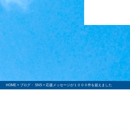
HOME
>
ブログ・ SNS
> 応援メッセージが１０００件を超えました