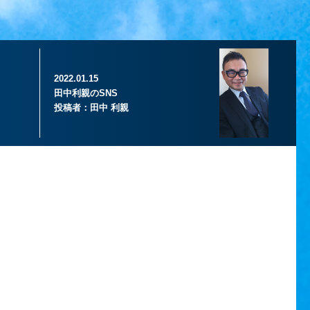
2022.01.15
田中利親のSNS
投稿者：
田中 利親