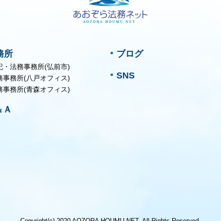
務所
ブログ
記・法務事務所(弘前市)
SNS
務事務所(八戸オフィス)
務事務所(青森オフィス)
＆Ａ
Copyright(c) 2020 AOZORA HOUMU NET. All Rights Reserved.