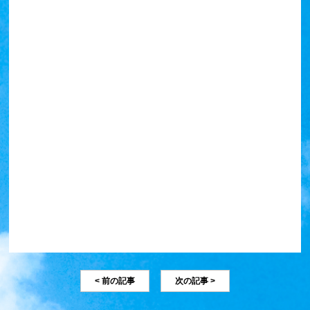
< 前の記事
次の記事 >