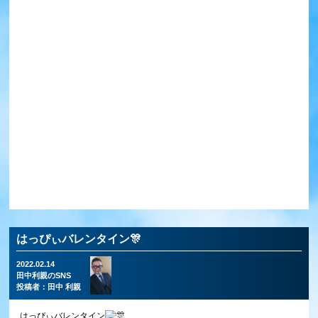
はっぴぃバレンタイン🎊
2022.02.14
田中利親のSNS
投稿者：
田中 利親
はっぴぃバレンタイン