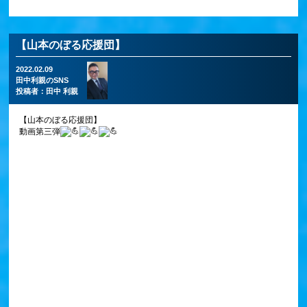
【山本のぼる応援団】
2022.02.09
田中利親のSNS
投稿者：
田中 利親
【山本のぼる応援団】
動画第三弾