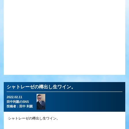
シャトレーゼの樽出し生ワイン。
2022.02.11
田中利親のSNS
投稿者：
田中 利親
シャトレーゼの樽出し生ワイン。