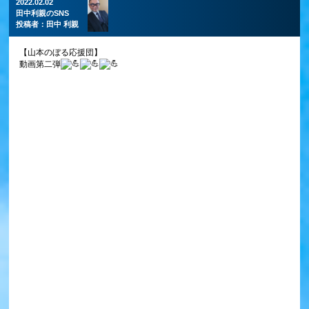
2022.02.02
田中利親のSNS
投稿者：
田中 利親
【山本のぼる応援団】
動画第二弾