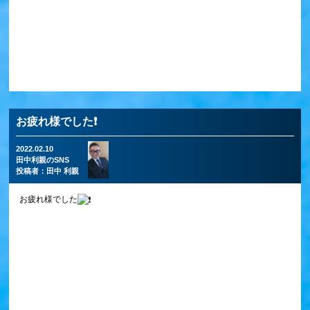
お疲れ様でした❗
2022.02.10
田中利親のSNS
投稿者：
田中 利親
お疲れ様でした