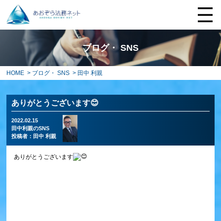
ブログ・ SNS
HOME
>
ブログ・ SNS
> 田中 利親
ありがとうございます😊
2022.02.15
田中利親のSNS
投稿者：
田中 利親
ありがとうございます