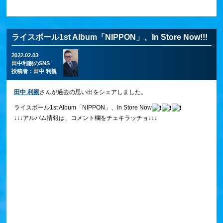
ライスボール1st Album「NIPPON」、In Store Now!!!
2022.02.03
田中利親のSNS
投稿者：
田中 利親
田中 利親
さんが過去の思い出をシェアしました。
ライスボール1st Album「NIPPON」、In Store Now
↓↓↓アルバム情報は、コメント欄をチェキラッチョ↓↓↓