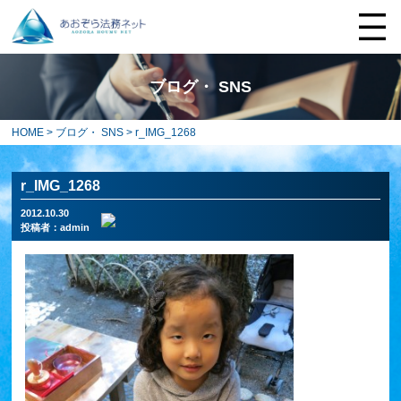
ブログ・ SNS
HOME
>
ブログ・ SNS
> r_IMG_1268
r_IMG_1268
2012.10.30
投稿者：
admin