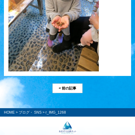
< 前の記事
HOME
>
ブログ・ SNS
> r_IMG_1268