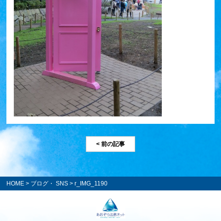
< 前の記事
HOME
>
ブログ・ SNS
> r_IMG_1190