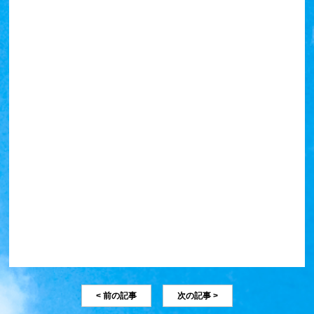
< 前の記事
次の記事 >