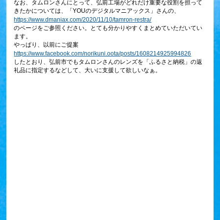
なお、タムロンさんにとって、弘前工場がどれだけ重要な役割を担って
きたかについては、「YOUのデジタルマニアックス」さんの、
https://www.dmaniax.com/2020/11/10/tamron-restra/
のページをご参照ください。とても分かりやすくまとめていただいてい
ます。
やっぱり、以前にご提案
https://www.facebook.com/norikuni.oota/posts/1608214925994826
したとおり、弘前市でもタムロンさんのレンズを「ふるさと納税」の返
礼品に指定するなどして、大いに支援して欲しいなぁ。