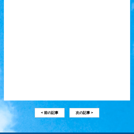
< 前の記事
次の記事 >