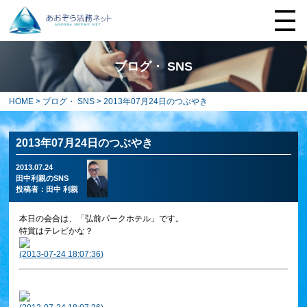
ブログ・ SNS
HOME
>
ブログ・ SNS
> 2013年07月24日のつぶやき
2013年07月24日のつぶやき
2013.07.24
田中利親のSNS
投稿者：
田中 利親
本日の会合は、「弘前パークホテル」です。
特賞はテレビかな？
(2013-07-24 18:07:36)