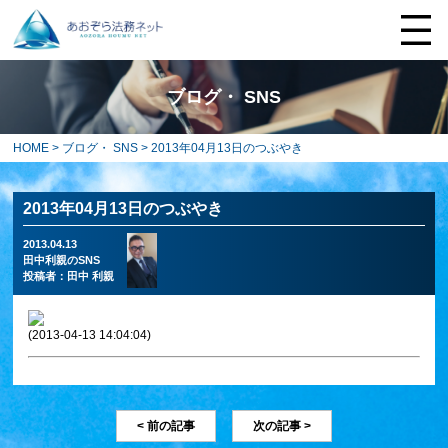
ブログ・ SNS
HOME
>
ブログ・ SNS
> 2013年04月13日のつぶやき
2013年04月13日のつぶやき
2013.04.13
田中利親のSNS
投稿者：
田中 利親
(2013-04-13 14:04:04)
< 前の記事
次の記事 >