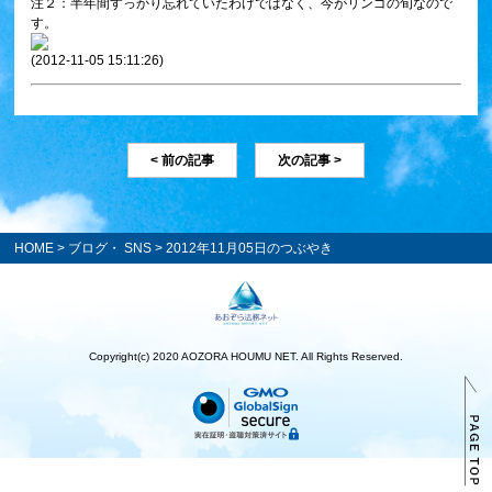
注２：半年間すっかり忘れていたわけではなく、今がリンゴの旬なので
す。
(2012-11-05 15:11:26)
< 前の記事
次の記事 >
HOME
>
ブログ・ SNS
> 2012年11月05日のつぶやき
Copyright(c) 2020 AOZORA HOUMU NET. All Rights Reserved.