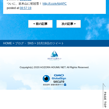
ついに、岩木山に初冠雪！
http://t.co/eAbjljPC
posted at
08:57:19
< 前の記事
次の記事 >
HOME
>
ブログ・ SNS
> 10月19日のツイート
Copyright(c) 2020 AOZORA HOUMU NET. All Rights Reserved.