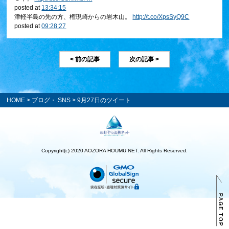
posted at
13:34:15
津軽半島の先の方、権現崎からの岩木山。
http://t.co/XpsSyQ9C
posted at
09:28:27
< 前の記事
次の記事 >
HOME
>
ブログ・ SNS
> 9月27日のツイート
Copyright(c) 2020 AOZORA HOUMU NET. All Rights Reserved.