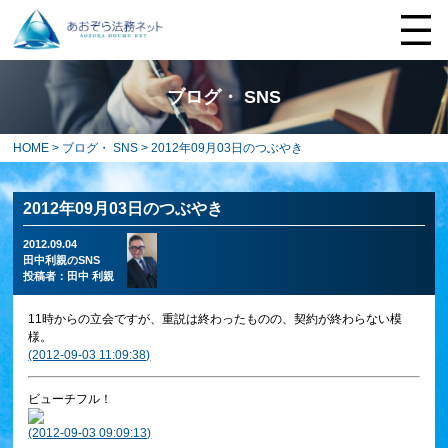
ブログ・ SNS
HOME
>
ブログ・ SNS
> 2012年09月03日のつぶやき
2012年09月03日のつぶやき
2012.09.04
田中利親のSNS
投稿者：
田中 利親
11時からの立会ですが、重説は終わったものの、契約が終わらない模
様。
(2012-09-03 11:09:38)
ビューチフル！
(2012-09-03 09:09:13)