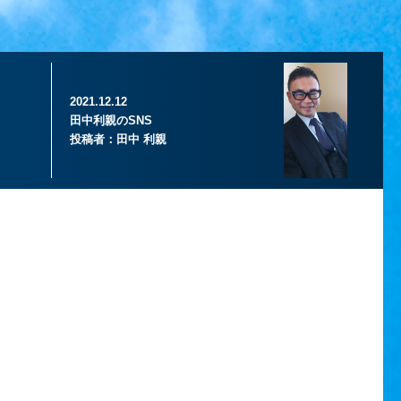
2021.12.12
田中利親のSNS
投稿者：
田中 利親