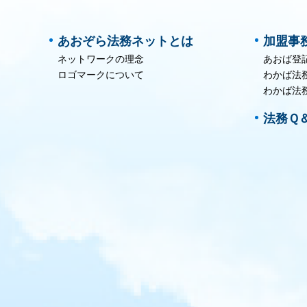
あおぞら法務ネットとは
加盟事
ネットワークの理念
あおば登
ロゴマークについて
わかば法
わかば法
法務Ｑ