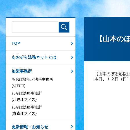
【山本の
TOP
あおぞら法務ネットとは
加盟事務所
【山本のぼる応援
本日、１２日（日
あおば登記・法務事務所
(弘前市)
わかば法務事務所
(八戸オフィス)
わかば法務事務所
(青森オフィス)
更新情報・お知らせ