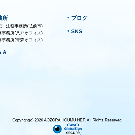
務所
ブログ
記・法務事務所(弘前市)
SNS
務事務所(八戸オフィス)
務事務所(青森オフィス)
＆Ａ
Copyright(c) 2020 AOZORA HOUMU NET. All Rights Reserved.