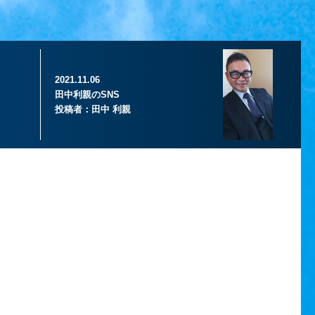
2021.11.06
田中利親のSNS
投稿者：
田中 利親