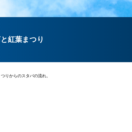
菊と紅葉まつり
まつりからのスタバの流れ。