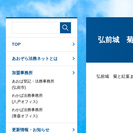
弘前城 
TOP
あおぞら法務ネットとは
加盟事務所
弘前城 菊と紅葉
あおば登記・法務事務所
(弘前市)
わかば法務事務所
(八戸オフィス)
わかば法務事務所
(青森オフィス)
更新情報・お知らせ