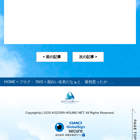
< 前の記事
次の記事 >
HOME
>
ブログ・ SNS
> 面白い名前だなぁと、最初思ったが……
Copyright(c) 2020 AOZORA HOUMU NET. All Rights Reserved.