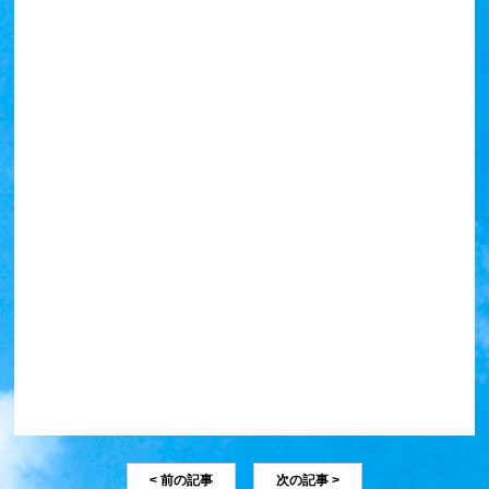
< 前の記事
次の記事 >