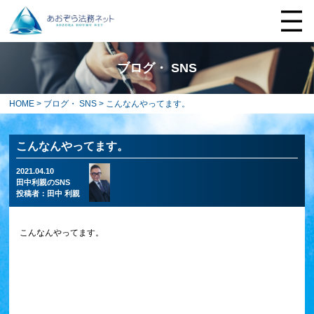
ブログ・ SNS
HOME
>
ブログ・ SNS
> こんなんやってます。
こんなんやってます。
2021.04.10
田中利親のSNS
投稿者：
田中 利親
こんなんやってます。