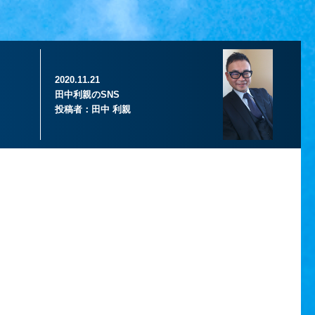
2020.11.21
田中利親のSNS
投稿者：
田中 利親