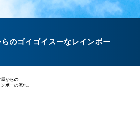
からのゴイゴイスーなレインボー
マ屋からの
インボーの流れ。