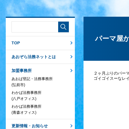
パーマ屋
TOP
あおぞら法務ネットとは
加盟事務所
２ヶ月ぶりのパー
ゴイゴイスーなレ
あおば登記・法務事務所
(弘前市)
わかば法務事務所
(八戸オフィス)
わかば法務事務所
(青森オフィス)
更新情報・お知らせ