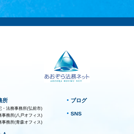
務所
ブログ
記・法務事務所(弘前市)
SNS
務事務所(八戸オフィス)
務事務所(青森オフィス)