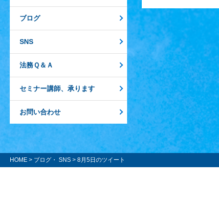
ブログ
SNS
法務Ｑ＆Ａ
セミナー講師、承ります
お問い合わせ
HOME
>
ブログ・ SNS
> 8月5日のツイート