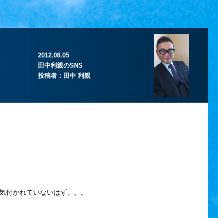
2012.08.05
田中利親のSNS
投稿者：
田中 利親
気付かれていないはず。。。