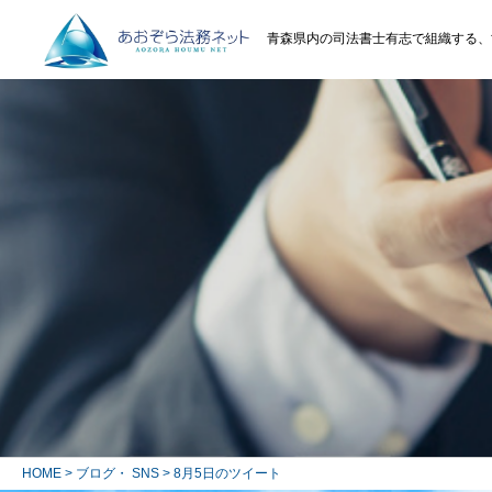
青森県内の司法書士有志で組織する、
HOME
>
ブログ・ SNS
> 8月5日のツイート