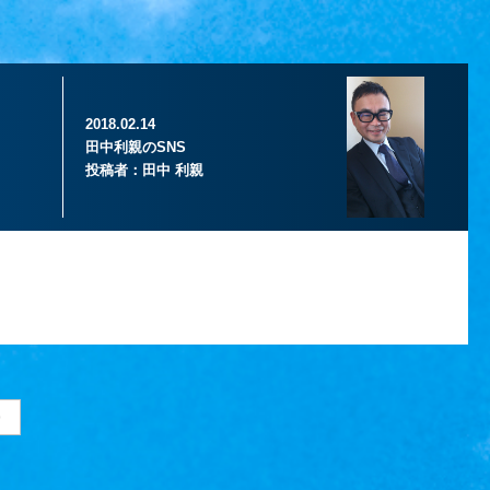
2018.02.14
田中利親のSNS
投稿者：
田中 利親
>