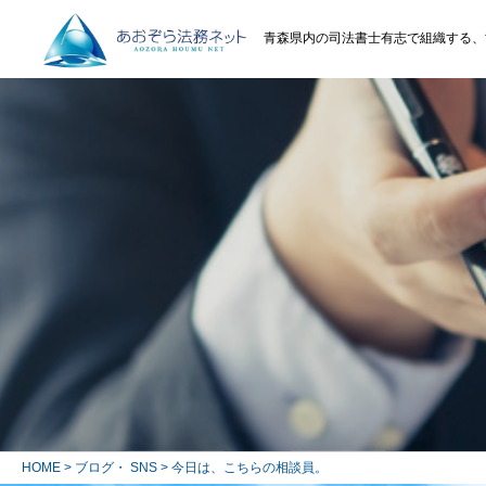
青森県内の司法書士有志で組織する、
HOME
>
ブログ・ SNS
> 今日は、こちらの相談員。