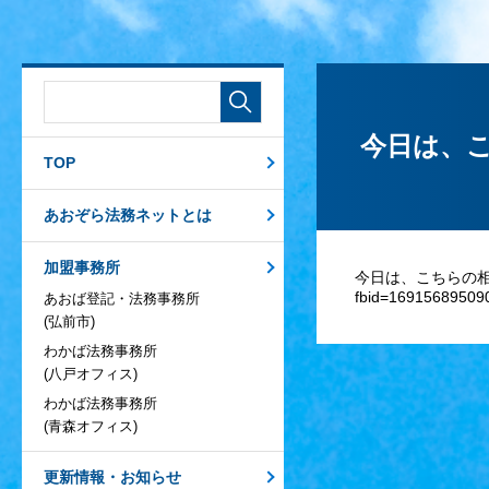
今日は、
TOP
あおぞら法務ネットとは
加盟事務所
今日は、こちらの相談員。予
fbid=16915689509
あおば登記・法務事務所
(弘前市)
わかば法務事務所
(八戸オフィス)
わかば法務事務所
(青森オフィス)
更新情報・お知らせ