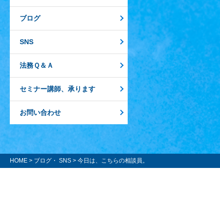
ブログ
SNS
法務Ｑ＆Ａ
セミナー講師、承ります
お問い合わせ
HOME
>
ブログ・ SNS
> 今日は、こちらの相談員。