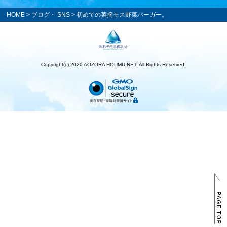
HOME
>
ブログ・ SNS
> 初めての菜摘モス野菜バーガー。
Copyright(c) 2020 AOZORA HOUMU NET. All Rights Reserved.