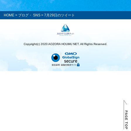
HOME
>
ブログ・ SNS
> 7月29日のツイート
Copyright(c) 2020 AOZORA HOUMU NET. All Rights Reserved.