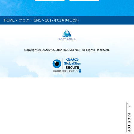
HOME
>
ブログ・ SNS
> 2017年01月04日(水)
Copyright(c) 2020 AOZORA HOUMU NET. All Rights Reserved.