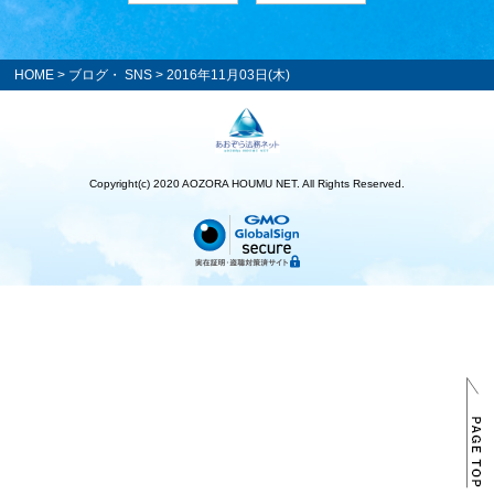
HOME
>
ブログ・ SNS
> 2016年11月03日(木)
Copyright(c) 2020 AOZORA HOUMU NET. All Rights Reserved.