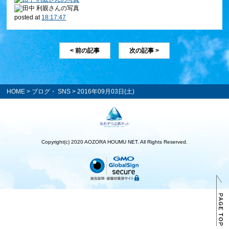
posted at
18:17:47
< 前の記事
次の記事 >
HOME
>
ブログ・ SNS
> 2016年09月03日(土)
Copyright(c) 2020 AOZORA HOUMU NET. All Rights Reserved.