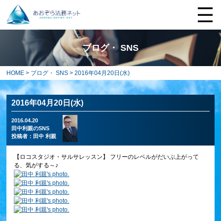
ブログ・ SNS
HOME
>
ブログ・ SNS
> 2016年04月20日(水)
2016年04月20日(水)
2016.04.20
田中利親のSNS
投稿者：
田中 利親
【ロコスタジオ・サルサレッスン】 フリーのレベルがだいぶ上がって
る、気がする～♪