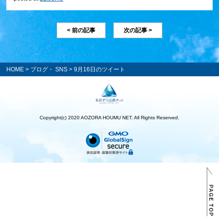
< 前の記事
次の記事 >
HOME
>
ブログ・ SNS
> 9月16日のツイート
Copyright(c) 2020 AOZORA HOUMU NET. All Rights Reserved.