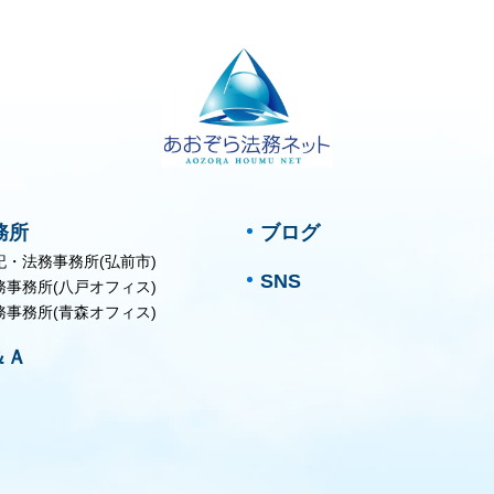
務所
ブログ
記・法務事務所(弘前市)
SNS
務事務所(八戸オフィス)
務事務所(青森オフィス)
＆Ａ