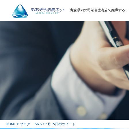
青森県内の司法書士有志で組織する、
HOME
>
ブログ・ SNS
> 6月15日のツイート