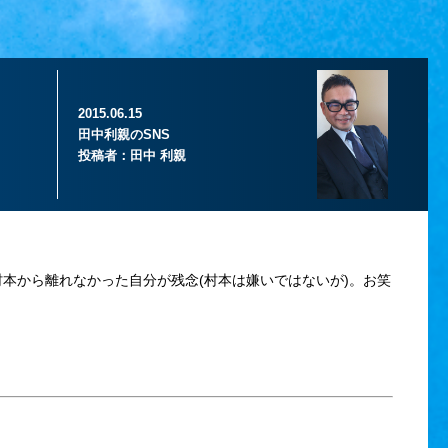
2015.06.15
田中利親のSNS
投稿者：
田中 利親
本から離れなかった自分が残念(村本は嫌いではないが)。お笑