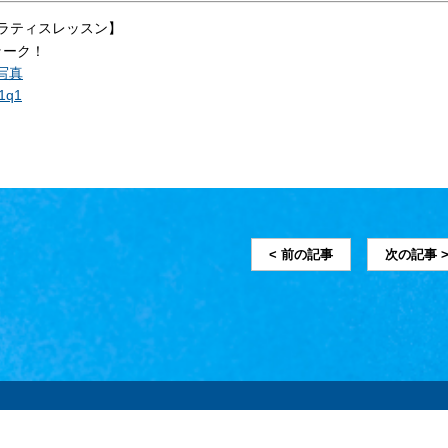
ラティスレッスン】
ッーク！
I1q1
< 前の記事
次の記事 