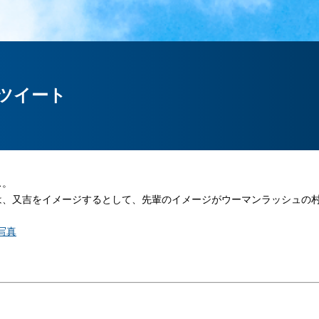
のツイート
ス。
は、又吉をイメージするとして、先輩のイメージがウーマンラッシュの村
。