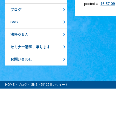
posted at
16:57:09
ブログ
SNS
法務Ｑ＆Ａ
セミナー講師、承ります
お問い合わせ
HOME
>
ブログ・ SNS
> 5月15日のツイート