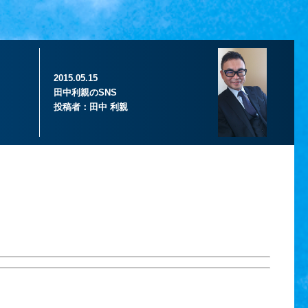
2015.05.15
田中利親のSNS
投稿者：
田中 利親