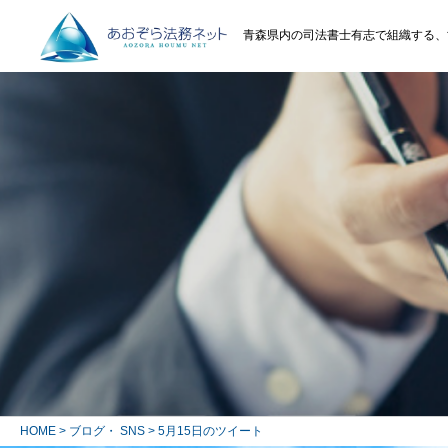
青森県内の司法書士有志で組織する、
HOME
>
ブログ・ SNS
> 5月15日のツイート