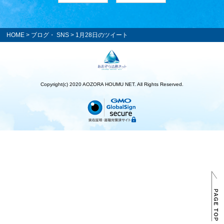
HOME
>
ブログ・ SNS
> 1月28日のツイート
Copyright(c) 2020 AOZORA HOUMU NET. All Rights Reserved.