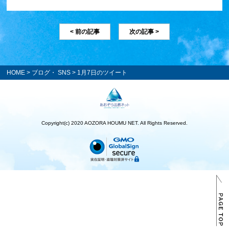
< 前の記事
次の記事 >
HOME
>
ブログ・ SNS
> 1月7日のツイート
Copyright(c) 2020 AOZORA HOUMU NET. All Rights Reserved.