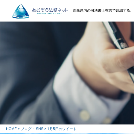
青森県内の司法書士有志で組織する、
HOME
>
ブログ・ SNS
> 1月5日のツイート