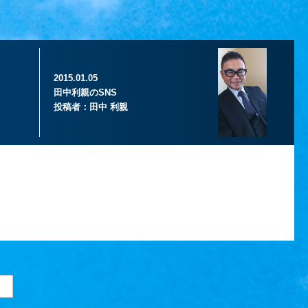
2015.01.05
田中利親のSNS
投稿者：
田中 利親
>