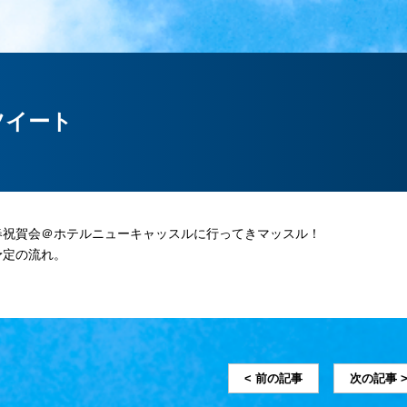
ツイート
春祝賀会＠ホテルニューキャッスルに行ってきマッスル！
予定の流れ。
< 前の記事
次の記事 