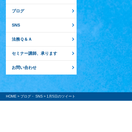
ブログ
SNS
法務Ｑ＆Ａ
セミナー講師、承ります
お問い合わせ
HOME
>
ブログ・ SNS
> 1月5日のツイート