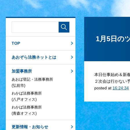
1月5日の
TOP
あおぞら法務ネットとは
加盟事務所
本日仕事始め＆新
あおば登記・法務事務所
２次会は行かない
(弘前市)
posted at
16:24:34
わかば法務事務所
(八戸オフィス)
わかば法務事務所
(青森オフィス)
更新情報・お知らせ