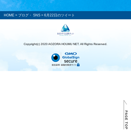
HOME
>
ブログ・ SNS
> 6月22日のツイート
Copyright(c) 2020 AOZORA HOUMU NET. All Rights Reserved.