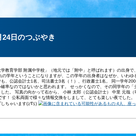
8月24日のつぶやき
学教育学部 附属中学校」（地元では「附中」と呼ばれます）の出身で、
まれの学年ということになりますが、この学年の出身者はなぜか、いわゆ
も、公認会計士1名、司法書士3名（！）、行政書士1名。 同一学年20
い確率なのではないかと思われます。 せっかくなので、その同学年の「
した。 写真の向かって右から、 小林 太郎（公認会計士） 中里 元哉（司
です！ 公私両面で様々な情報交換をしまして、とても楽しい夜でした。
しちゃいます(≧∇≦)