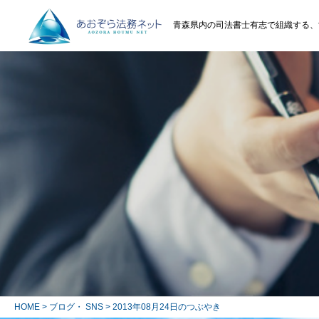
青森県内の司法書士有志で組織する、
HOME
>
ブログ・ SNS
> 2013年08月24日のつぶやき