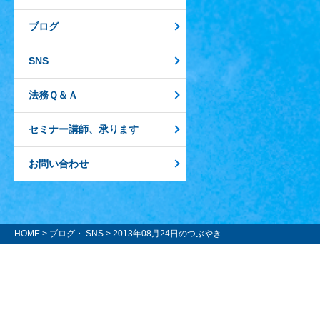
ブログ
SNS
法務Ｑ＆Ａ
セミナー講師、承ります
お問い合わせ
HOME
>
ブログ・ SNS
> 2013年08月24日のつぶやき