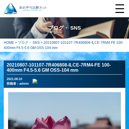
ブログ・ SNS
HOME
>
ブログ・ SNS
> 20210807-101107-7R406808-ILCE-7RM4-FE 100-
400mm F4.5-5.6 GM OSS-104 mm
20210807-101107-7R406808-ILCE-7RM4-FE 100-
400mm F4.5-5.6 GM OSS-104 mm
2021.08.10
投稿者：
admin