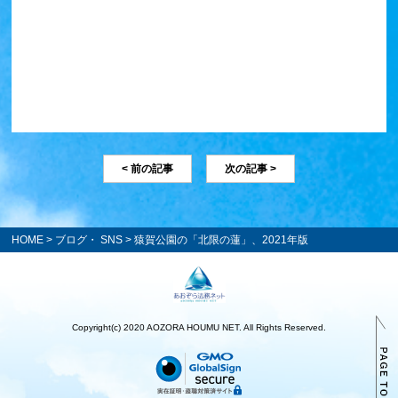
< 前の記事
次の記事 >
HOME
>
ブログ・ SNS
> 猿賀公園の「北限の蓮」、2021年版
Copyright(c) 2020 AOZORA HOUMU NET. All Rights Reserved.