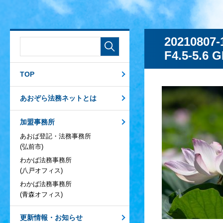
20210807-
F4.5-5.6
TOP
あおぞら法務ネットとは
加盟事務所
あおば登記・法務事務所
(弘前市)
わかば法務事務所
(八戸オフィス)
わかば法務事務所
(青森オフィス)
更新情報・お知らせ