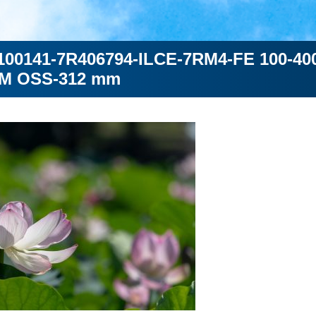
100141-7R406794-ILCE-7RM4-FE 100-4
 GM OSS-312 mm