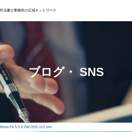
司法書士事務所の広域ネットワーク
ブログ・ SNS
00mm F4.5-5.6 GM OSS-312 mm