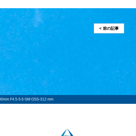
< 前の記事
00mm F4.5-5.6 GM OSS-312 mm