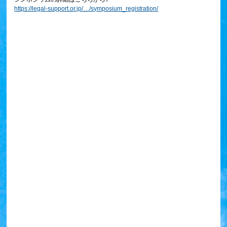
https://legal-support.or.jp/…/symposium_registration/