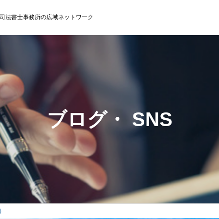
司法書士事務所の広域ネットワーク
ブログ・ SNS
）