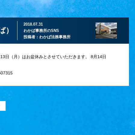
2018.07.31
ば）
わかば事務所のSNS
投稿者：
わかば法務事務所
3日（月）はお盆休みとさせていただきます。 8月14日
507315
>