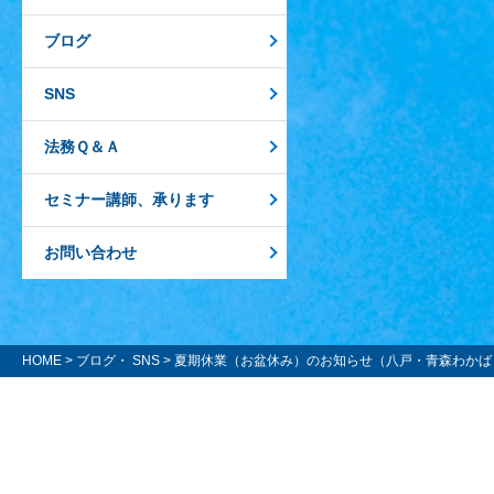
ブログ
SNS
法務Ｑ＆Ａ
セミナー講師、承ります
お問い合わせ
HOME
>
ブログ・ SNS
> 夏期休業（お盆休み）のお知らせ（八戸・青森わかば