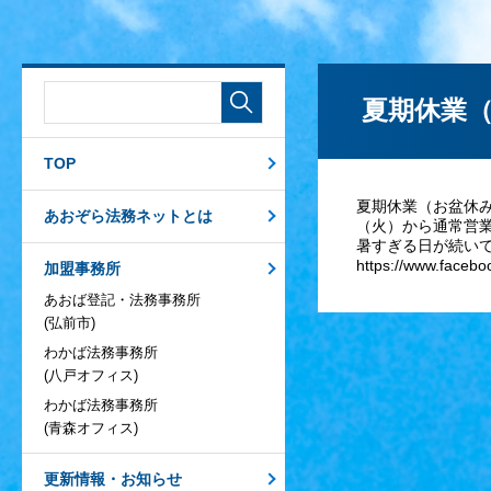
夏期休業
TOP
夏期休業（お盆休み
あおぞら法務ネットとは
（火）から通常営
暑すぎる日が続い
https://www.faceb
加盟事務所
あおば登記・法務事務所
(弘前市)
わかば法務事務所
(八戸オフィス)
わかば法務事務所
(青森オフィス)
更新情報・お知らせ