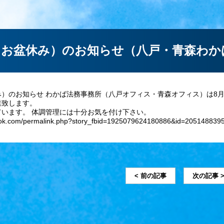
（お盆休み）のお知らせ（八戸・青森わか
）のお知らせ わかば法務事務所（八戸オフィス・青森オフィス）は8月1
業致します。
ています。 体調管理には十分お気を付け下さい。
ook.com/permalink.php?story_fbid=1925079624180886&id=205148839
< 前の記事
次の記事 