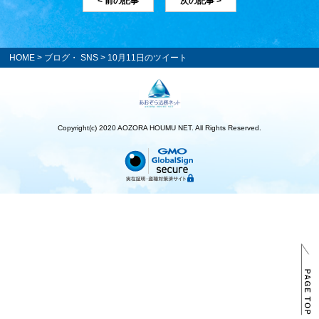
< 前の記事
次の記事 >
HOME
>
ブログ・ SNS
> 10月11日のツイート
Copyright(c) 2020 AOZORA HOUMU NET. All Rights Reserved.