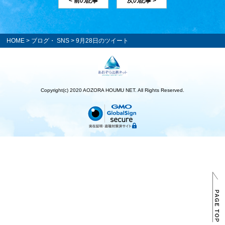
< 前の記事
次の記事 >
HOME
>
ブログ・ SNS
> 9月28日のツイート
Copyright(c) 2020 AOZORA HOUMU NET. All Rights Reserved.