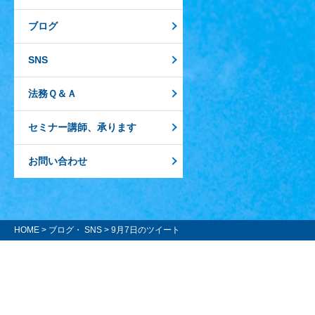
ブログ
SNS
法務Ｑ＆Ａ
セミナー講師、承ります
お問い合わせ
HOME
>
ブログ・ SNS
> 9月7日のツイート