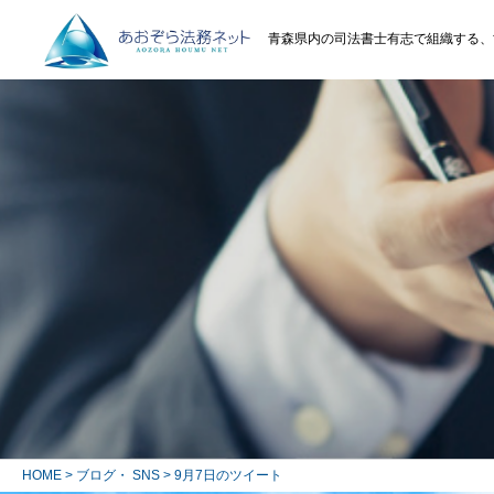
青森県内の司法書士有志で組織する、
HOME
>
ブログ・ SNS
> 9月7日のツイート