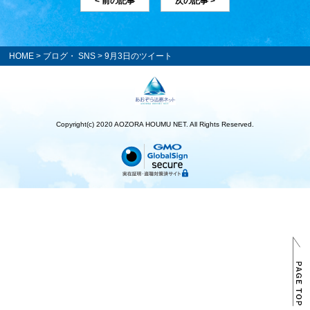
< 前の記事
次の記事 >
HOME
>
ブログ・ SNS
> 9月3日のツイート
Copyright(c) 2020 AOZORA HOUMU NET. All Rights Reserved.