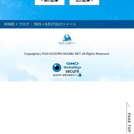
< 前の記事
次の記事 >
HOME
>
ブログ・ SNS
> 8月27日のツイート
Copyright(c) 2020 AOZORA HOUMU NET. All Rights Reserved.