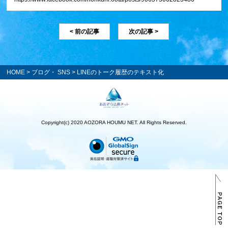
< 前の記事
次の記事 >
HOME
>
ブログ・ SNS
> LINEのトーク履歴のテキスト化
Copyright(c) 2020 AOZORA HOUMU NET. All Rights Reserved.