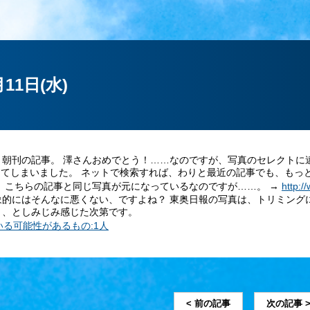
月11日(水)
朝刊の記事。 澤さんおめでとう！……なのですが、写真のセレクトに
してしまいました。 ネットで検索すれば、わりと最近の記事でも、も
も、こちらの記事と同じ写真が元になっているなのですが……。
→
http:/
象的にはそんなに悪くない、ですよね？ 東奥日報の写真は、トリミング
～、としみじみ感じた次第です。
< 前の記事
次の記事 