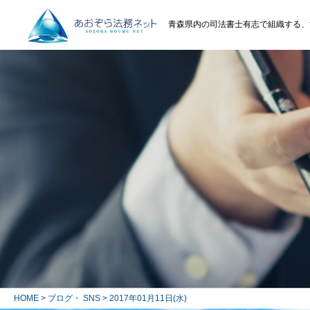
青森県内の司法書士有志で組織する、
HOME
>
ブログ・ SNS
> 2017年01月11日(水)