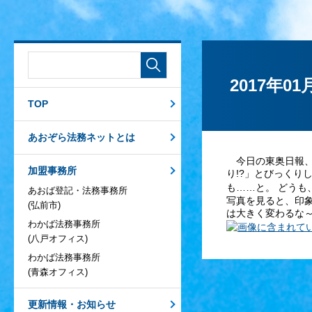
2017年01
TOP
あおぞら法務ネットとは
今日の東奥日報、
加盟事務所
り!?」とびっくり
も……と。 どう
あおば登記・法務事務所
写真を見ると、印
(弘前市)
は大きく変わるな
わかば法務事務所
(八戸オフィス)
わかば法務事務所
(青森オフィス)
更新情報・お知らせ