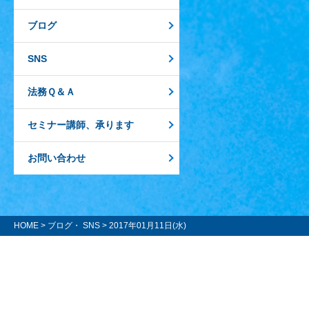
ブログ
SNS
法務Ｑ＆Ａ
セミナー講師、承ります
お問い合わせ
HOME
>
ブログ・ SNS
> 2017年01月11日(水)