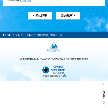
posted at
11:32:14
< 前の記事
次の記事 >
HOME
>
ブログ・ SNS
> 2016年09月06日(火)
Copyright(c) 2020 AOZORA HOUMU NET. All Rights Reserved.