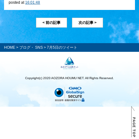
posted at
16:01:48
< 前の記事
次の記事 >
HOME
>
ブログ・ SNS
> 7月5日のツイート
Copyright(c) 2020 AOZORA HOUMU NET. All Rights Reserved.