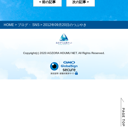
< 前の記事
次の記事 >
HOME
>
ブログ・ SNS
> 2012年09月20日のつぶやき
Copyright(c) 2020 AOZORA HOUMU NET. All Rights Reserved.