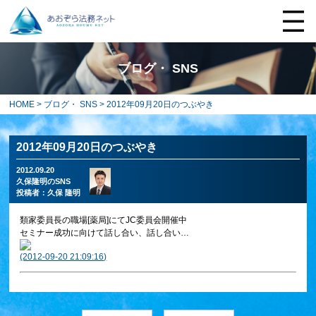
ブログ・ SNS
HOME
>
ブログ・ SNS
> 2012年09月20日のつぶやき
2012年09月20日のつぶやき
2012.09.20
久保隆明のSNS
投稿者：
久保 隆明
類家委員長の職場[薬局]にてJC委員会開催中
セミナー成功に向けて話し合い、話し合い…
(2012-09-20 21:09:16)