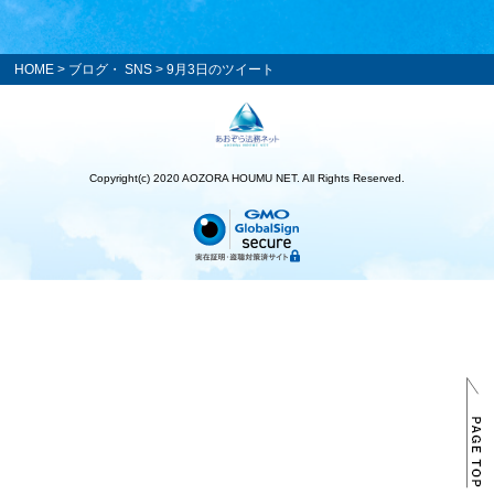
HOME
>
ブログ・ SNS
> 9月3日のツイート
Copyright(c) 2020 AOZORA HOUMU NET. All Rights Reserved.